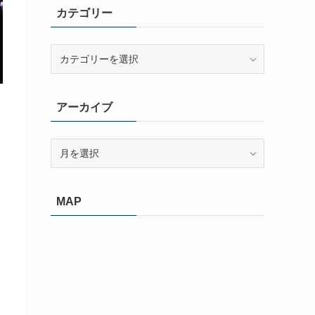
カテゴリー
カ
テ
ゴ
リ
アーカイブ
ー
ア
ー
カ
イ
MAP
ブ