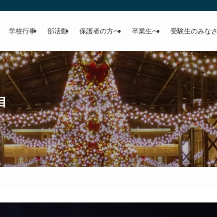
学校行事
部活動
保護者の方へ
卒業生へ
受験生のみな
目