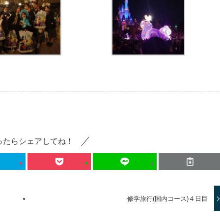
ったらシェアしてね！
修学旅行(国内コース)４日目