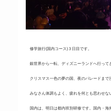
修学旅行(国内コース)３日目です。
銀世界から一転、ディズニーランドへ行って
クリスマス一色の夢の国、夜のパレードまで
みなさん体調もよく、疲れを何とも思わせな
国内は、明日は都内班別研修です。国内・海