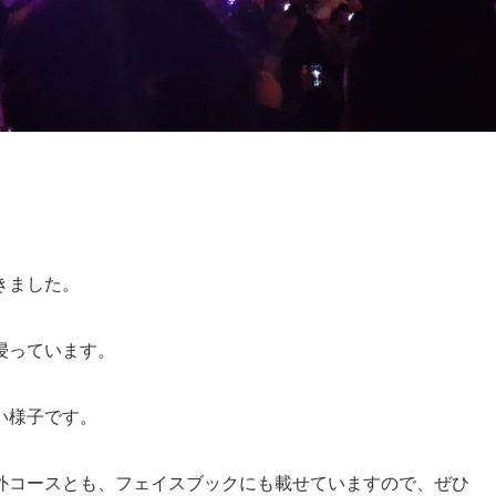
きました。
浸っています。
い様子です。
外コースとも、フェイスブックにも載せていますので、ぜひ