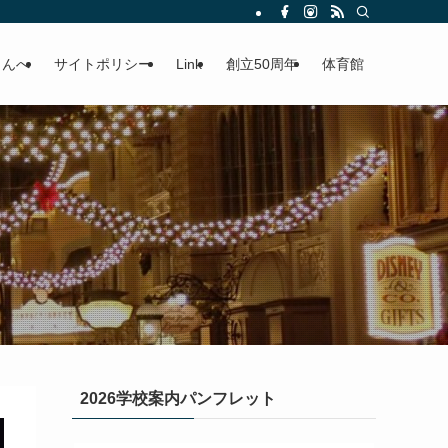
さんへ
サイトポリシー
Link
創立50周年
体育館
2026学校案内パンフレット