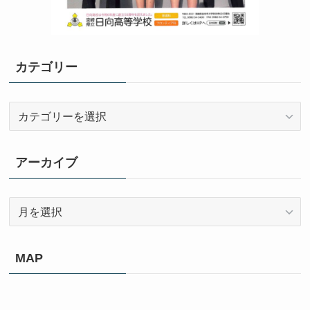
カテゴリー
カ
テ
ゴ
リ
アーカイブ
ー
ア
ー
カ
イ
MAP
ブ