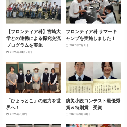
【フロンティア科】宮崎大
フロンティア科 サマーキ
学との連携による探究交流
ャンプを実施しました！
プログラムを実施
2025年7月7日
2025年10月21日
「ひょっとこ」の魅力を世
防災小説コンテスト最優秀
界へ！
賞＆特別賞 受賞
2025年6月2日
2025年3月28日