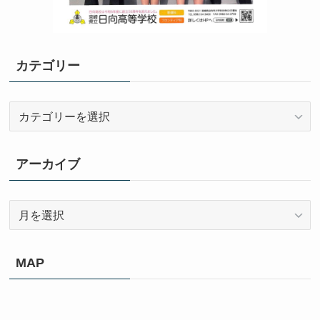
カテゴリー
カ
テ
ゴ
リ
アーカイブ
ー
ア
ー
カ
イ
MAP
ブ