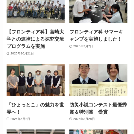
【フロンティア科】宮崎大
フロンティア科 サマーキ
学との連携による探究交流
ャンプを実施しました！
プログラムを実施
2025年7月7日
2025年10月21日
「ひょっとこ」の魅力を世
防災小説コンテスト最優秀
界へ！
賞＆特別賞 受賞
2025年6月2日
2025年3月28日