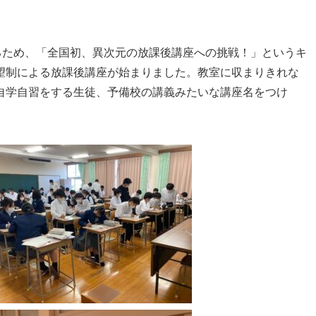
るため、「全国初、異次元の放課後講座への挑戦！」というキ
望制による放課後講座が始まりました。教室に収まりきれな
自学自習をする生徒、予備校の講義みたいな講座名をつけ
。