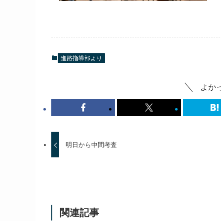
進路指導部より
よか
明日から中間考査
関連記事