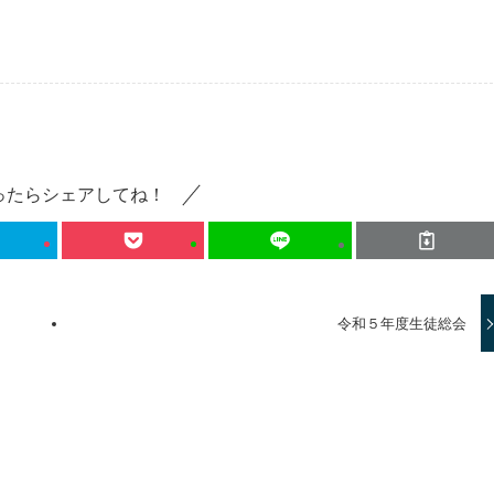
ったらシェアしてね！
令和５年度生徒総会