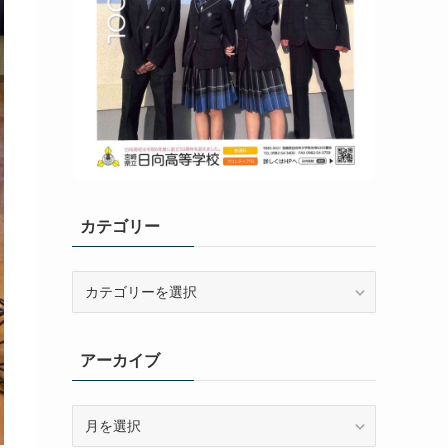
カテゴリー
カ
テ
ゴ
リ
アーカイブ
ー
ア
ー