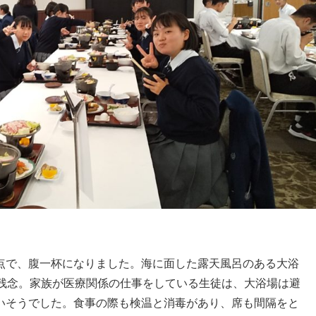
点で、腹一杯になりました。海に面した露天風呂のある大浴
が残念。家族が医療関係の仕事をしている生徒は、大浴場は避
いそうでした。食事の際も検温と消毒があり、席も間隔をと