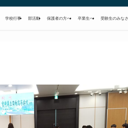
学校行事
部活動
保護者の方へ
卒業生へ
受験生のみな