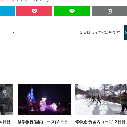
２日目もうすぐ出発です
４日目
修学旅行(国内コース)３日目
修学旅行(国内コース)２日目