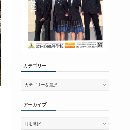
カテゴリー
カ
テ
ゴ
リ
アーカイブ
ー
ア
ー