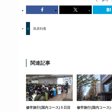
島原到着
関連記事
修学旅行(国内コース)５日目
修学旅行(国内コース)