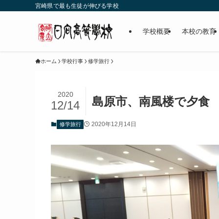
宮崎県で最も生徒が伸びる学校
学校概要
本校の教育
ホーム
学校行事
修学旅行
2020
島原市、南風楼で夕食
12/14
2020年12月14日
修学旅行