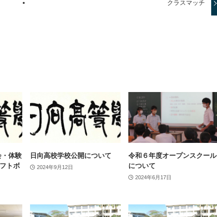
クラスマッチ
会・体験
日向高校学校公開について
令和６年度オープンスクール
フトボ
について
2024年9月12日
2024年6月17日