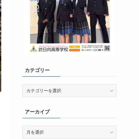
カテゴリー
カ
テ
ゴ
リ
アーカイブ
ー
ア
ー