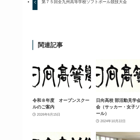
第７５回全九州高等学校ソフトボール競技大会
関連記事
令和８年度 オープンスクー
日向高校 部活動見学
ルのご案内
会（サッカー・女子ソ
ール）
2026年6月15日
2024年10月22日