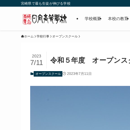
宮崎県で最も生徒が伸びる学校
学校概要
本校の教育
ホーム
学校行事
オープンスクール
2023
令和５年度 オープンス
7/11
2023年7月11日
オープンスクール