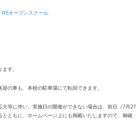
→
R5オープンスクール
ります。
送迎の車も、本校の駐車場にて転回できます。
拡大等に伴い、実施日の開催ができない場合は、前日（
7
月
27
るとともに、ホームページ上にも掲載いたしますので、御確