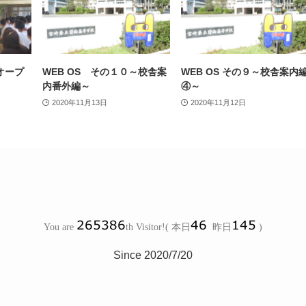
オープ
WEB OS その１０～校舎案
WEB OS その９～校舎案内
内番外編～
④～
2020年11月13日
2020年11月12日
Since 2020/7/20