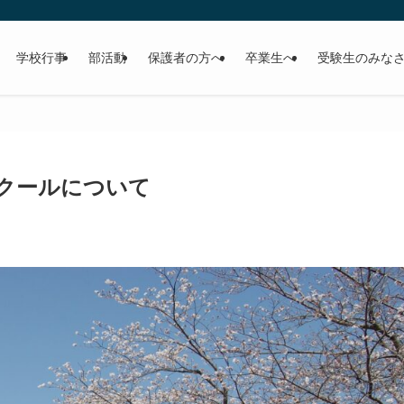
学校行事
部活動
保護者の方へ
卒業生へ
受験生のみな
クールについて