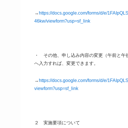
→
https://docs.google.com/forms/d/e/1
46kw/viewform?usp=sf_link
・ その他、申し込み内容の変更（午前と午
へ入力すれば、変更できます。
→
https://docs.google.com/forms/d/e/1FAI
viewform?usp=sf_link
２ 実施要項について