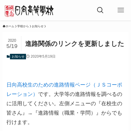
ホーム
学校から
お知らせ
2020
進路関係のリンクを更新しました
5/19
2020年5月19日
お知らせ
日向高校生のための進路情報ページ（ＪＳコーポ
レーション）
です。大学等の進路情報を調べるの
に活用してください。左側メニューの『在校生の
皆さん』→『進路情報（職業・学問）』からでも
行けます。