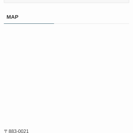
ー
カ
イ
MAP
ブ
〒883-0021