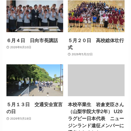
６月４日 日向市長講話
５月２０日 高校総体壮行
式
2026年6月10日
2026年5月22日
５月１３日 交通安全宣言
本校卒業生 岩倉吏臣さん
の日
（山梨学院大学2年） U20
ラグビー日本代表 ニュー
2026年5月19日
ジンランド遠征メンバーに