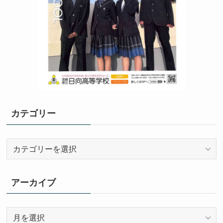
カテゴリー
カ
テ
ゴ
リ
アーカイブ
ー
ア