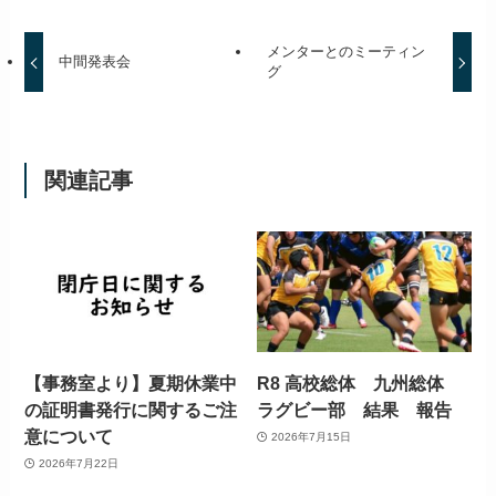
メンターとのミーティン
中間発表会
グ
関連記事
【事務室より】夏期休業中
R8 高校総体 九州総体
の証明書発行に関するご注
ラグビー部 結果 報告
意について
2026年7月15日
2026年7月22日