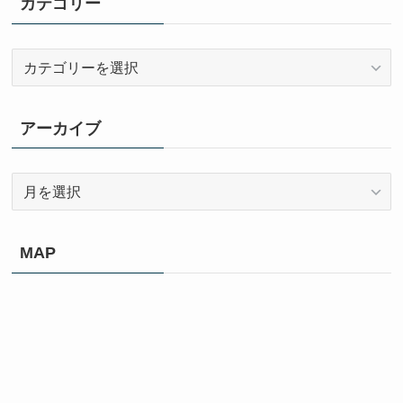
カテゴリー
カ
テ
ゴ
リ
アーカイブ
ー
ア
ー
カ
イ
MAP
ブ