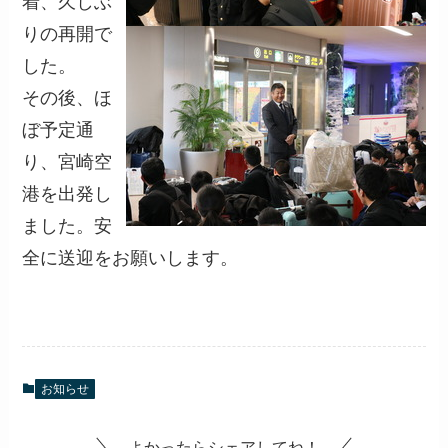
着、久しぶ
りの再開で
した。
その後、ほ
ぼ予定通
り、宮崎空
港を出発し
ました。安
全に送迎をお願いします。
お知らせ
よかったらシェアしてね！