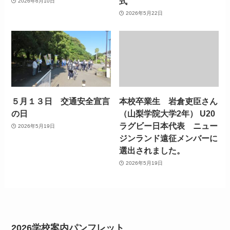
式
2026年6月10日
2026年5月22日
５月１３日 交通安全宣言
本校卒業生 岩倉吏臣さん
の日
（山梨学院大学2年） U20
ラグビー日本代表 ニュー
2026年5月19日
ジンランド遠征メンバーに
選出されました。
2026年5月19日
2026学校案内パンフレット