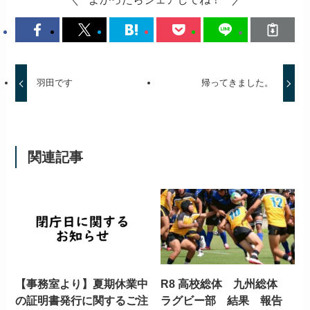
羽田です
帰ってきました。
関連記事
【事務室より】夏期休業中
R8 高校総体 九州総体
の証明書発行に関するご注
ラグビー部 結果 報告