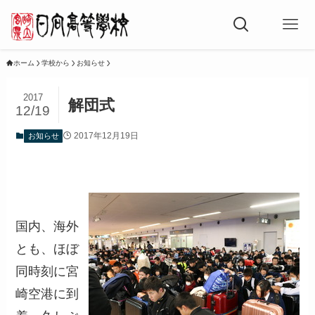
ホーム
学校から
お知らせ
2017
解団式
12/19
2017年12月19日
お知らせ
国内、海外
とも、ほぼ
同時刻に宮
崎空港に到