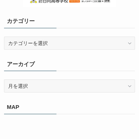
カテゴリー
カ
テ
ゴ
リ
アーカイブ
ー
ア
ー
カ
イ
MAP
ブ