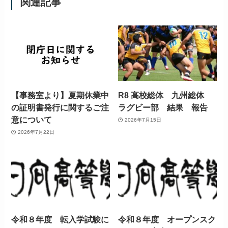
関連記事
【事務室より】夏期休業中
R8 高校総体 九州総体
の証明書発行に関するご注
ラグビー部 結果 報告
意について
2026年7月15日
2026年7月22日
令和８年度 転入学試験に
令和８年度 オープンスク