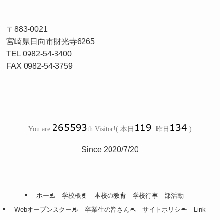
〒883-0021
宮崎県日向市財光寺6265
TEL 0982-54-3400
FAX 0982-54-3759
Since 2020/7/20
ホーム
学校概要
本校の教育
学校行事
部活動
Webオープンスクール
卒業生の皆さんへ
サイトポリシー
Link