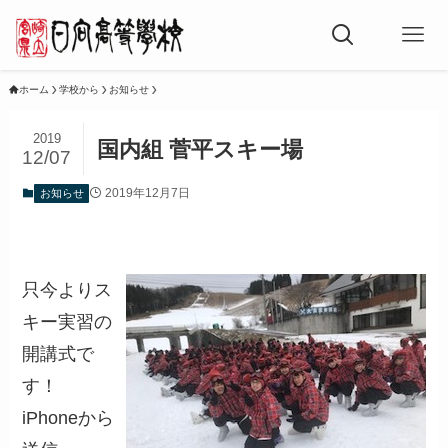
ホーム
学校から
お知らせ
2019
国内組 菅平スキー場
12/07
2019年12月7日
お知らせ
只今よりス
キー実習の
開講式で
す！
iPhoneから