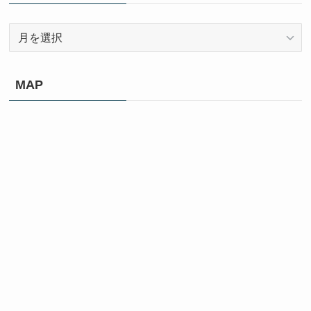
ー
ア
ー
カ
イ
MAP
ブ