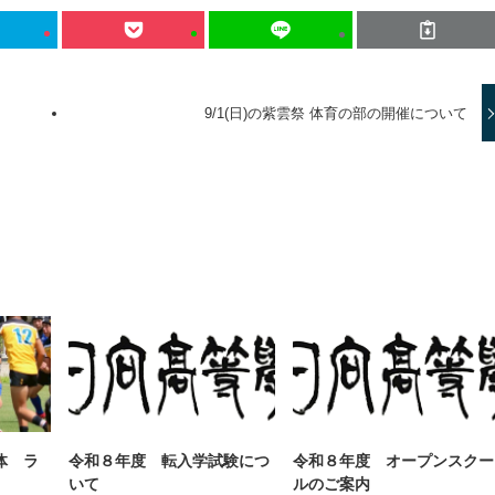
9/1(日)の紫雲祭 体育の部の開催について
体 ラ
令和８年度 転入学試験につ
令和８年度 オープンスクー
いて
ルのご案内