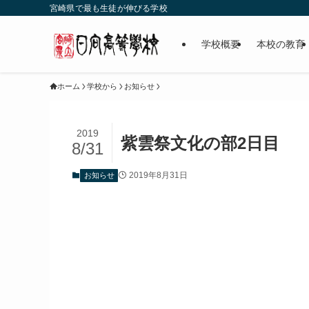
宮崎県で最も生徒が伸びる学校
学校概要
本校の教育
ホーム
学校から
お知らせ
2019
紫雲祭文化の部2日目
8/31
2019年8月31日
お知らせ