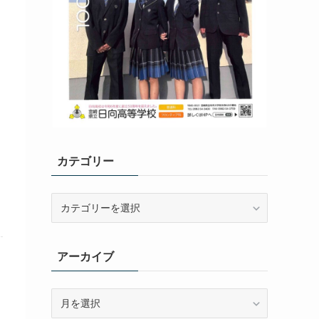
カテゴリー
カ
テ
ゴ
リ
アーカイブ
ー
ア
ー