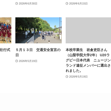
2026年6月30日
2026年6月15日
壮行式
５月１３日 交通安全宣言の
本校卒業生 岩倉吏臣さん
日
（山梨学院大学2年） U20ラ
グビー日本代表 ニュージン
2026年5月19日
ランド遠征メンバーに選出さ
れました。
2026年5月19日