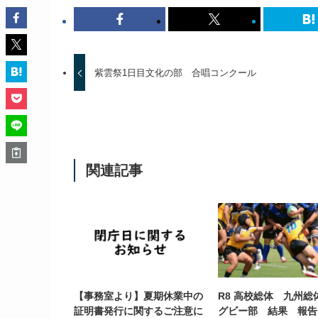
紫雲祭1日目文化の部 合唱コンクール
関連記事
【事務室より】夏期休業中の
R8 高校総体 九州総
証明書発行に関するご注意に
グビー部 結果 報告