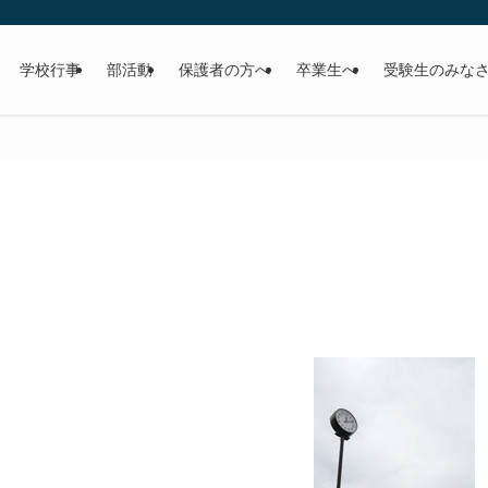
学校行事
部活動
保護者の方へ
卒業生へ
受験生のみな