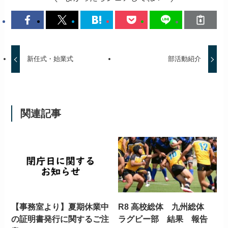
新任式・始業式
部活動紹介
関連記事
【事務室より】夏期休業中
R8 高校総体 九州総体
の証明書発行に関するご注
ラグビー部 結果 報告