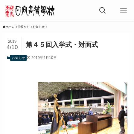
ホーム
学校から
お知らせ
2019
第４５回入学式・対面式
4/10
2019年4月10日
お知らせ