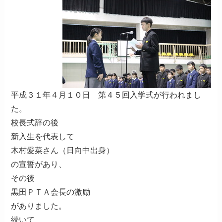
平成３１年４月１０日 第４５回入学式が行われまし
た。
校長式辞の後
新入生を代表して
木村愛菜さん（日向中出身）
の宣誓があり、
その後
黒田ＰＴＡ会長の激励
がありました。
続いて