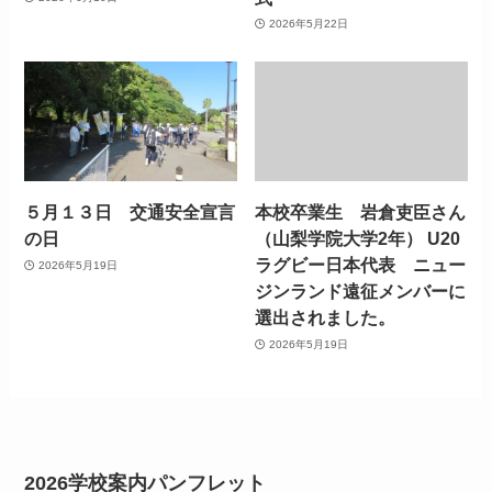
2026年5月22日
５月１３日 交通安全宣言
本校卒業生 岩倉吏臣さん
の日
（山梨学院大学2年） U20
ラグビー日本代表 ニュー
2026年5月19日
ジンランド遠征メンバーに
選出されました。
2026年5月19日
2026学校案内パンフレット