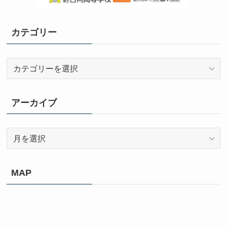
カテゴリー
カ
テ
ゴ
リ
アーカイブ
ー
ア
ー
カ
イ
MAP
ブ