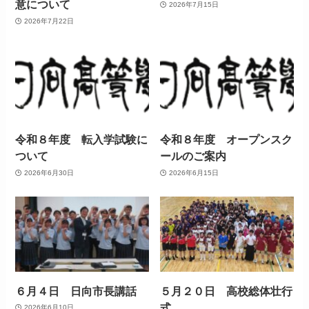
意について
2026年7月15日
2026年7月22日
令和８年度 転入学試験に
令和８年度 オープンスク
ついて
ールのご案内
2026年6月30日
2026年6月15日
６月４日 日向市長講話
５月２０日 高校総体壮行
式
2026年6月10日